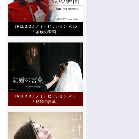
FREEBIRD フォトセッション Vol.6
『 家族の瞬間 』
FREEBIRD フォトセッション Vol.7
『 結婚の言葉 』