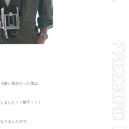
ほろ酔い気分だった僕は、
たしました！！閣下！！！
、なりましたので、