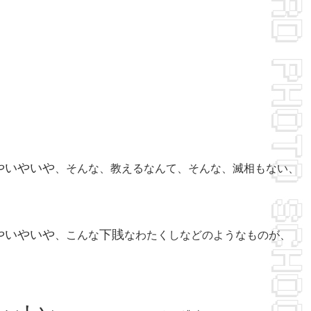
やいやいや
、そんな、教えるなんて、そんな、滅相もない、
やいやいや
下賎
、こんな
なわたくしなどのようなものが、