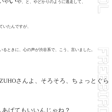
い
い
や
や
、と、やどかりのように逃走して、
ていたんですが、
いるときに、心の声が渋谷系で、こう、言いました。
IZUHOさんよ、そろそろ、ちょっとぐら
しあげてもいいんじゃね？