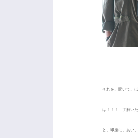
それを、聞いて、
は！！！ 了解い
と、即座に、あい