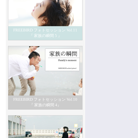
FREEBIRD フォトセッション Vol.11
『 家族の瞬間 5 』
FREEBIRD フォトセッション Vol.10
『 家族の瞬間 4』