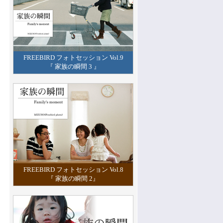
FREEBIRD フォトセッション Vol.9
『 家族の瞬間 3 』
FREEBIRD フォトセッション Vol.8
『 家族の瞬間 2』