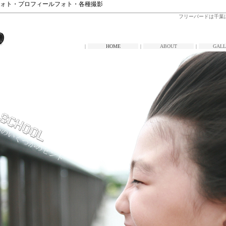
ォト・プロフィールフォト・各種撮影
フリーバードは千葉
|
HOME
|
ABOUT
|
GALL