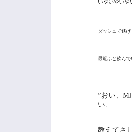
いやいやいや
ダッシュで逃げ
最近ふと飲んで
”おい、M
い、
教えてさ