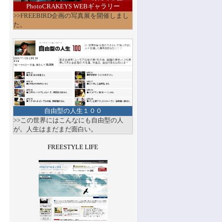
PhotoCRAKEYS WEBギャラリー
>>FREEBIRD企画の写真展を開催しまし
た。
自由型の人生１００
>>この世界にはこんなにも自由型の人
が。人生はまだまだ面白い。
FREESTYLE LIFE