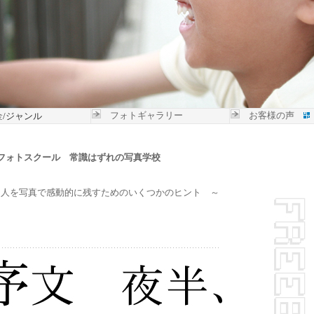
フォトギャラリー
お客様の声
金
/ジャンル
フォトスクール 常識はずれの写真学校
な人を写真で感動的に残すためのいくつかのヒント ～