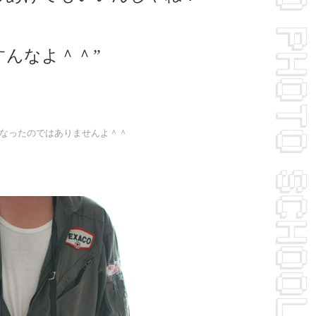
すんなよ＾＾”
くなったのではありませんよ＾＾