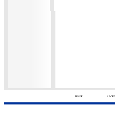
|
HOME
|
ABOU