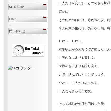
---
二人だけが交わすことのできる世界
SITE-MAP
確かに、
---
LINK
その約束の前には、恐れや不安、時
---
その約束の後には、怒りや不満、時
問い合わせ
しかし、しかし、
水平線広がる大海に漕ぎ出した二人
世界のなによりも美しく、
世界のなによりも誇り高く。
力強く進んでゆくことでしょう。
だから、二人だけの勇気を。
二人ならきっと大丈夫。
そして地球が何度か回転した後、