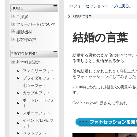
>>
フォトセッショントップに戻る。
HOME
ご挨拶
SESSION 7
フリーバードについて
撮影機材
結婚の言
お客様の声
---
PHOTO MENU
結婚する男女の姿が僕は好きです。
る美しさと、覚悟があるから。
基本料金設定
ファミリーフォト
僕も結婚してかれこれ１０年以上た
をフォトセッションにしてみました
ブライダルフォト
七五三フォト
2010年にわたしに結婚式の撮影を
す。
カップルフォト
ポートレートフォ
God bless you!! 皆さんに幸あれ！！
ト
スポーツフォト
イベント/LIVE フ
ォト
ペットフォト