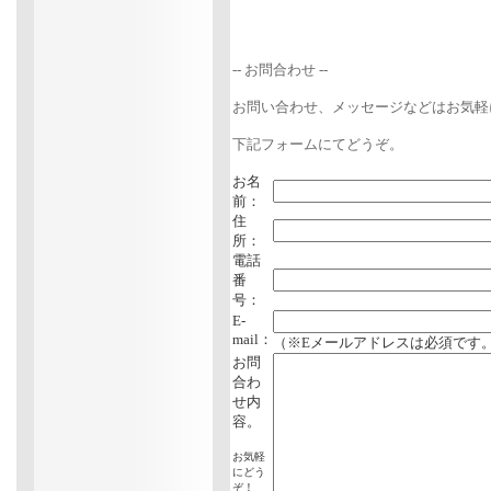
-- お問合わせ --
お問い合わせ、メッセージなどはお気軽
下記フォームにてどうぞ。
お名
前：
住
所：
電話
番
号：
E-
mail：
（※Eメールアドレスは必須です
お問
合わ
せ内
容。
お気軽
にどう
ぞ！