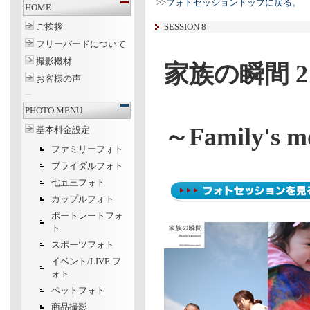
>>
フォトセッショントップに戻る。
HOME
ご挨拶
SESSION 8
フリーバードについて
撮影機材
家族の瞬間 2
お客様の声
---
PHOTO MENU
～Family's 
基本料金設定
ファミリーフォト
ブライダルフォト
七五三フォト
カップルフォト
ポートレートフォ
ト
スポーツフォト
イベント/LIVE フ
ォト
ペットフォト
商品撮影