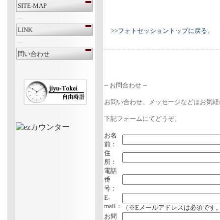
SITE-MAP
---
LINK
>>
フォトセッショントップに戻る。
---
問い合わせ
-- お問合わせ --
お問い合わせ、メッセージなどはお気軽
下記フォームにてどうぞ。
お名
前：
住
所：
電話
番
号：
E-
mail：
（※Eメールアドレスは必須です
お問