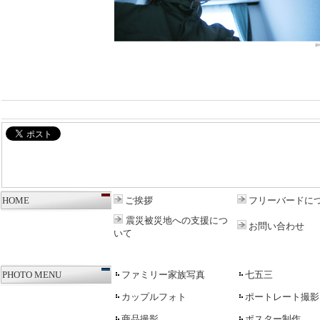
HOME
ご挨拶
フリーバードに
震災被災地への支援につ
お問い合わせ
いて
PHOTO MENU
ファミリー家族写真
七五三
カップルフォト
ポートレート
撮影
商品撮影
ポスター制作