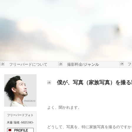
フ
フリーバードについて
撮影料金
/ジャンル
僕が、写真（家族写真）を撮る
よく、聞かれます。
フリーバードフォト
木藤 瑞穂 -MIZUHO-
どうして、写真を、特に家族写真を撮るのですか