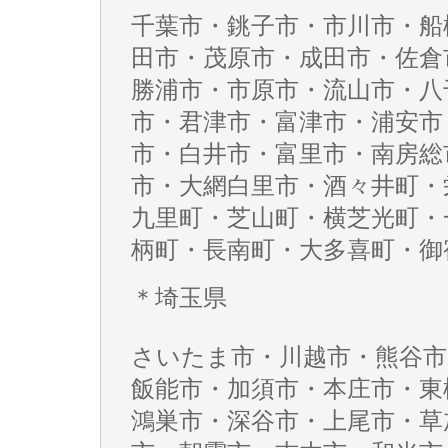
千葉市・銚子市・市川市・船
田市・茂原市・成田市・佐倉
勝浦市・市原市・流山市・八
市・君津市・富津市・浦安市
市・白井市・富里市・南房総
市・大網白里市・酒々井町・
九里町・芝山町・横芝光町・
柄町・長南町・大多喜町・御
＊埼玉県
さいたま市・川越市・熊谷市
飯能市・加須市・本庄市・東
鴻巣市・深谷市・上尾市・草