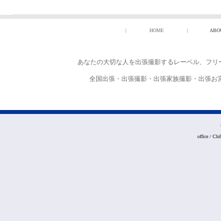
|
HOME
|
ABO
あなたの大切な人を出張撮影するレーベル、フリー
全国出張・出張撮影・出張家族撮影・出張お
office / Ch