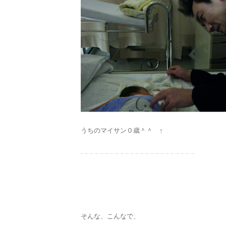
うちのマイサン０歳＾＾ ↑
そんな、こんなで、