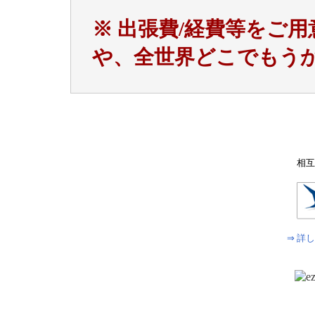
※
出張費/経費等をご用
や、全世界どこでもう
相互
⇒ 詳